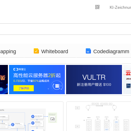
KI-Zeichnu
apping
Whiteboard
Codediagramm