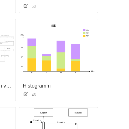
58
Modus der Kommunikation von Vue-Bauteilen
Histogramm
46