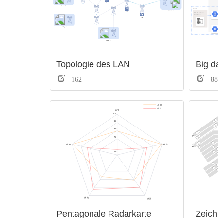
Topologie des LAN
162
88
Pentagonale Radarkarte