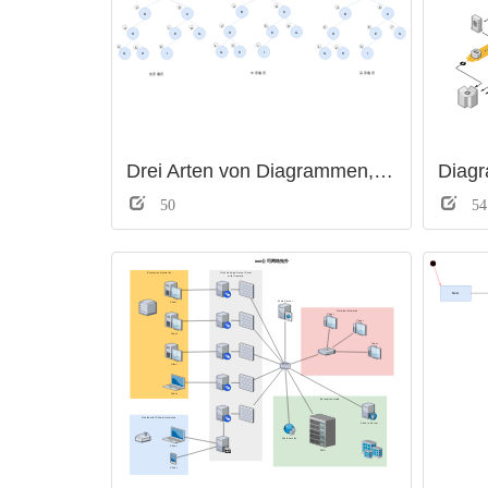
Drei Arten von Diagrammen, die durch binären Baum durchlaufen werden
Diag
50
54