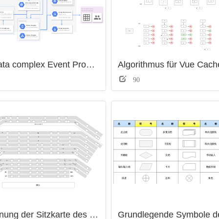
Big data complex Event Processing
90
关闭
Zeichnung der Sitzkarte des Veranstaltungsortes