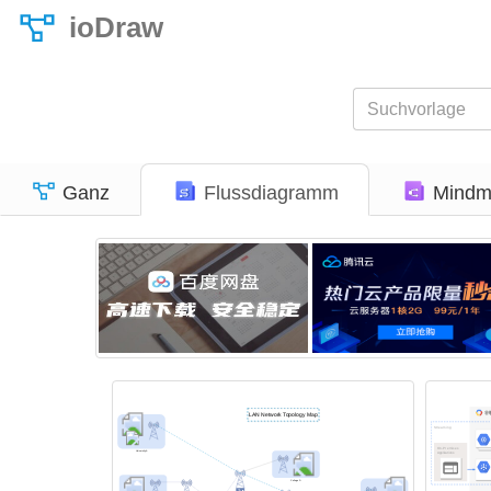
ioDraw
Ganz
Flussdiagramm
Mindm