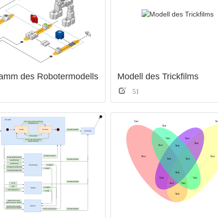
ramm des Robotermodells
Modell des Trickfilms
51