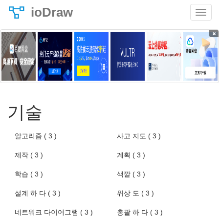
ioDraw
×
기술
알고리즘 ( 3 )
사고 지도 ( 3 )
제작 ( 3 )
계획 ( 3 )
학습 ( 3 )
색깔 ( 3 )
설계 하 다 ( 3 )
위상 도 ( 3 )
네트워크 다이어그램 ( 3 )
총괄 하 다 ( 3 )