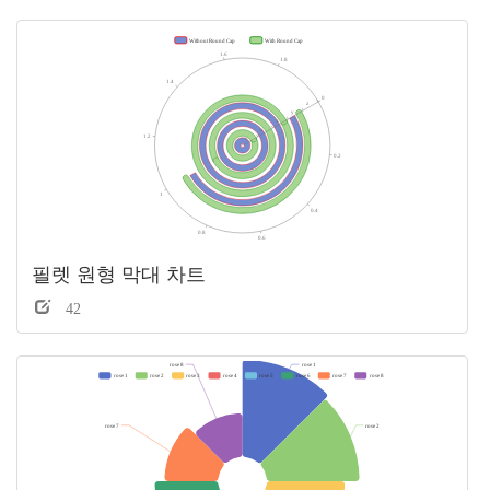
필렛 원형 막대 차트
42