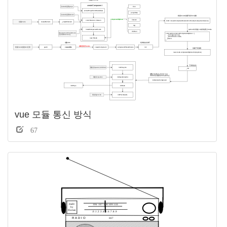
vue 모듈 통신 방식
67