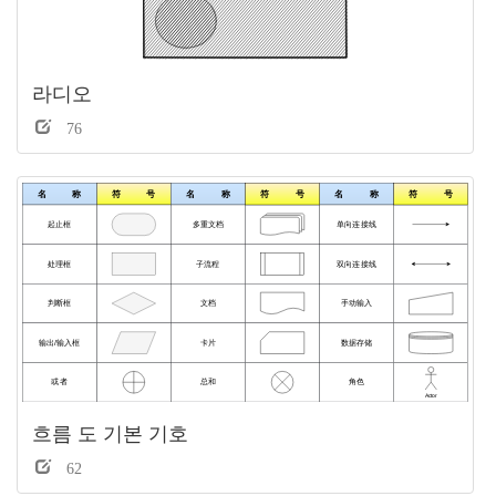
라디오
76
흐름 도 기본 기호
62