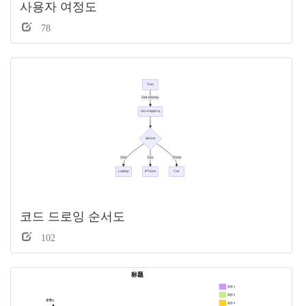
사용자 여정도
78
코드 드로잉 순서도
102