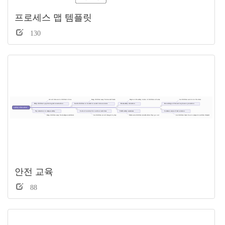
프로세스 맵 템플릿
130
안전 교육
88