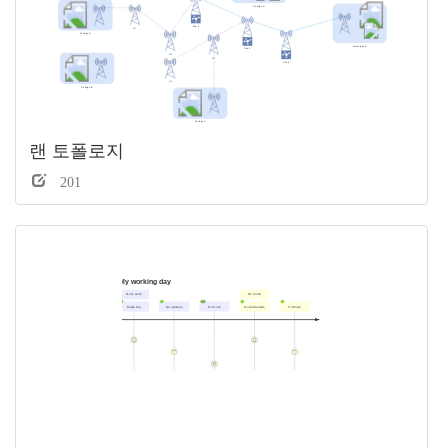
랜 토폴로지
201