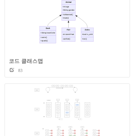
코드 클래스맵
83