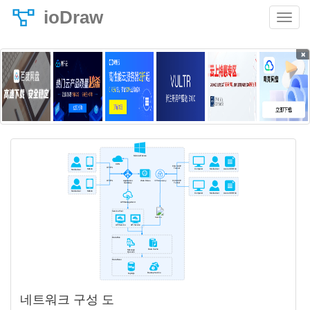
ioDraw
×
네트워크 구성 도