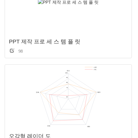
PPT 제작 프로 세 스 템 플 릿
98
오각형 레이더 도