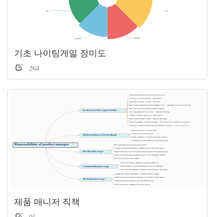
기초 나이팅게일 장미도
264
제품 매니저 직책
95