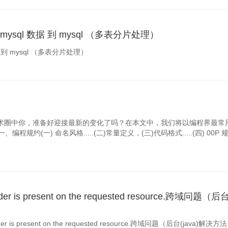
g 监听mysql 数据 到 mysql （多表分片处理）
 数据 到 mysql （多表分片处理）
关
为技术圈中你，准备好迎接最新的变化了吗？在本文中，我们将以编程界最常
约(一) 命名风格.....(二)常量定义，(三)代码格式.....(四) 00P 
ader is present on the requested resource.跨域问题（后台
eader is present on the requested resource.跨域问题（后台(java)解决方