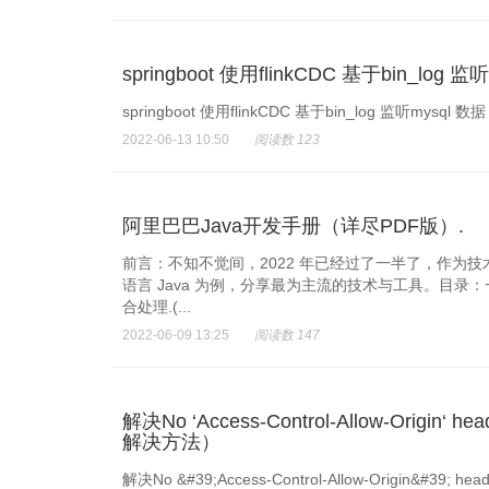
springboot 使用flinkCDC 基于bin_lo
springboot 使用flinkCDC 基于bin_log 监听mysql
2022-06-13 10:50
阅读数 123
阿里巴巴Java开发手册（详尽PDF版）.
前言：不知不觉间，2022 年已经过了一半了，作
语言 Java 为例，分享最为主流的技术与工具。目录：一、编程规
合处理.(...
2022-06-09 13:25
阅读数 147
解决No ‘Access-Control-Allow-Origin‘ he
解决方法）
解决No &#39;Access-Control-Allow-Origin&#39; h