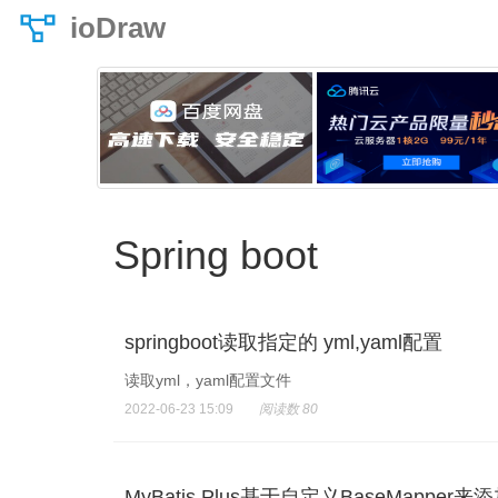
ioDraw
Spring boot
springboot读取指定的 yml,yaml配置
读取yml，yaml配置文件
2022-06-23 15:09
阅读数 80
MyBatis Plus基于自定义BaseMapp