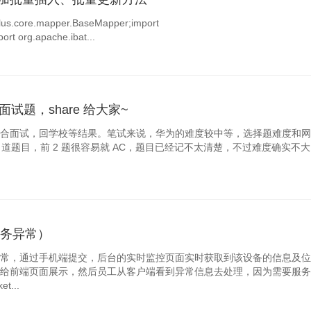
s.core.mapper.BaseMapper;import
ort org.apache.ibat...
面试题，share 给大家~
合面试，回学校等结果。笔试来说，华为的难度较中等，选择题难度和网
道题目，前 2 题很容易就 AC，题目已经记不太清楚，不过难度确实不
（业务异常）
常，通过手机端提交，后台的实时监控页面实时获取到该设备的信息及位
给前端页面展示，然后员工从客户端看到异常信息去处理，因为需要服务
...