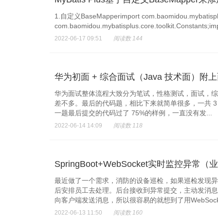
1.自定义BaseMapperimport com.baomidou.mybatisplu
com.baomidou.mybatisplus.core.toolkit.Constants;imp
2022-06-17 09:51
阅读数 144
华为初面 + 综合面试（Java 技术面）附上
华为面试整体流程大致分为笔试，性格测试，面试，综
差不多。最后的代码题，相比下来就简单很多，一共 3 
一题最后提交的代码过了 75%的样例，一直没有发...
2022-06-14 14:09
阅读数 118
SpringBoot+WebSocket实时监控异常
最近做了一个需求，消防的设备巡检，如果巡检发现异
后安排员工去处理。后台接收到异常提交，主动发消息
向客户端发送消息，所以很容易的就想到了用WebSocket
2022-06-13 11:50
阅读数 160