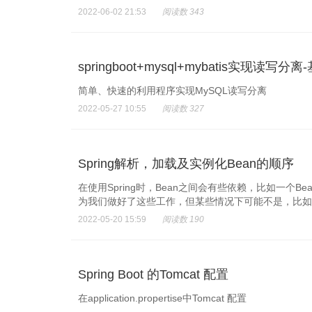
2022-06-02 21:53
阅读数 343
springboot+mysql+mybatis实现读
简单、快速的利用程序实现MySQL读写分离
2022-05-27 10:55
阅读数 327
Spring解析，加载及实例化Bean的顺序
在使用Spring时，Bean之间会有些依赖，比如一个Be
为我们做好了这些工作，但某些情况下可能不是，比如Springb
2022-05-20 15:59
阅读数 190
Spring Boot 的Tomcat 配置
在application.propertise中Tomcat 配置