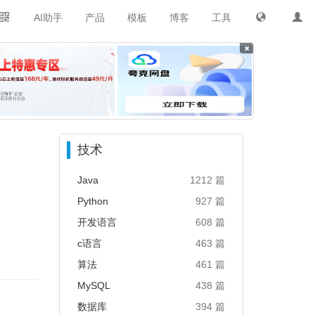
AI助手
产品
模板
博客
工具
×
技术
Java
1212 篇
Python
927 篇
开发语言
608 篇
c语言
463 篇
算法
461 篇
MySQL
438 篇
数据库
394 篇