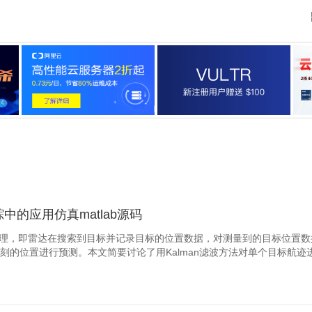
的应用仿真matlab源码
处理，即雷达在搜索到目标并记录目标的位置数据，对测量到的目标位置数
的位置进行预测。本文简要讨论了用Kalman滤波方法对单个目标航迹