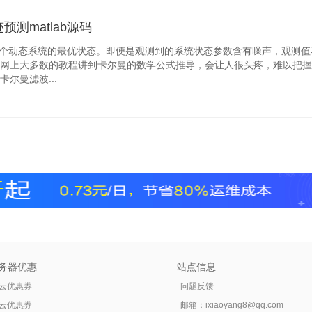
测matlab源码
一个动态系统的最优状态。即便是观测到的系统状态参数含有噪声，观测值
网上大多数的教程讲到卡尔曼的数学公式推导，会让人很头疼，难以把握
尔曼滤波...
务器优惠
站点信息
云优惠券
问题反馈
云优惠券
邮箱：
ixiaoyang8@qq.com