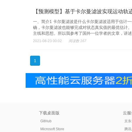
【预测模型】基于卡尔曼滤波实现运动轨迹预
一、简介1 卡尔曼滤波是什么卡尔曼滤波适用于估计
确，卡尔曼滤波也能够完成对状态真实值的最优估计。
主线和思想。所以我参考了国外一位学者的文章，讲述卡
2021-08-23 00:02
阅读数 167
1
下载桌面版
云服
GitHub
京东
Microsoft Store
腾讯