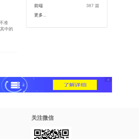
前端
387 篇
更多...
不准
其中的
×
关注微信