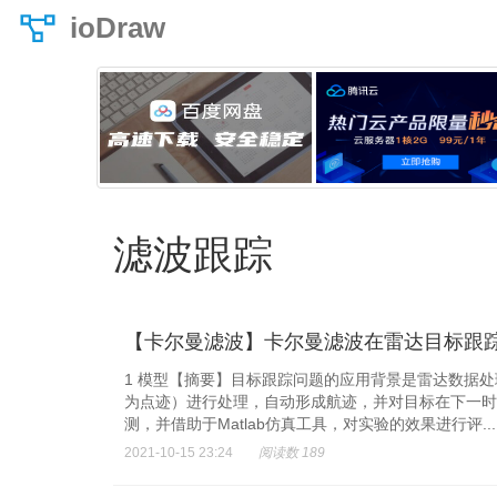
ioDraw
滤波跟踪
【卡尔曼滤波】卡尔曼滤波在雷达目标跟踪中
1 模型【摘要】目标跟踪问题的应用背景是雷达数据
为点迹）进行处理，自动形成航迹，并对目标在下一时刻
测，并借助于Matlab仿真工具，对实验的效果进行评...
2021-10-15 23:24
阅读数 189