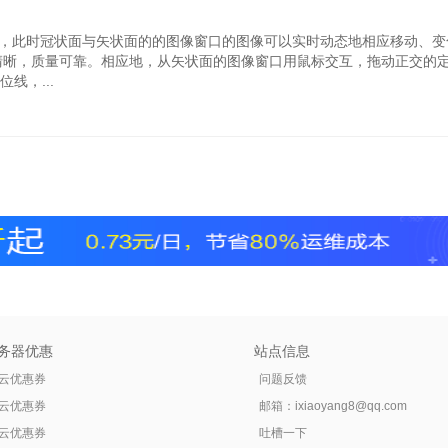
线，此时冠状面与矢状面的的图像窗口的图像可以实时动态地相应移动、变
清晰，质量可靠。相应地，从矢状面的图像窗口用鼠标交互，拖动正交的
线，...
务器优惠
站点信息
云优惠券
问题反馈
云优惠券
邮箱：
ixiaoyang8@qq.com
云优惠券
吐槽一下