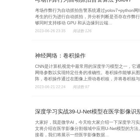
考场作弊行为自动抓拍告警系统通过yolov7+pyt
考生的行为进行自动抓拍，并分析判断是否存在作弊行为
够同时支持移动 GPU 和从边缘到云端...
2023-06-26 23:35
阅读数 126
神经网络：卷积操作
CNN是计算机视觉中最常用的深度学习模型之一，它
网络参数以实现特定任务的准确性。卷积操作能够从图
阵，卷积操作通过在图像上滑动卷积核，并将卷积核与图
2023-06-21 22:24
阅读数 97
深度学习实战39-U-Net模型在医学影
大家好，我是微学AI，今天给大家介绍一下深度学习实战
文将介绍在医学影像分割领域中应用U-Net模型的方法。
接着，我们将展示一些医学影像数据...