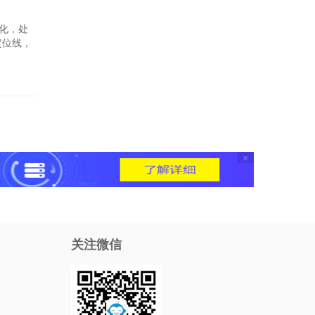
化，处
定位线，
×
关注微信