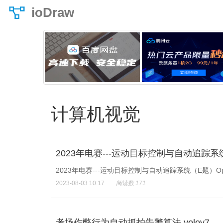
ioDraw
计算机视觉
2023年电赛---运动目标控制与自动追踪系统（
2023年电赛---运动目标控制与自动追踪系统（E题）Ope
2023-08-03 10:17
阅读数 171
考场作弊行为自动抓拍告警算法 yolov7