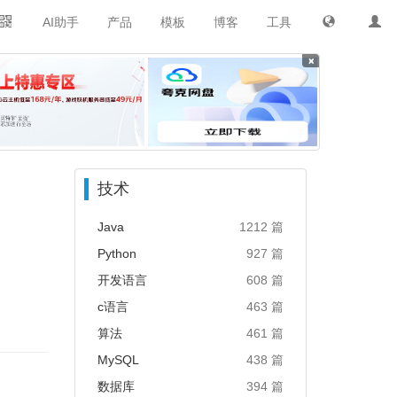
AI助手
产品
模板
博客
工具
×
技术
Java
1212 篇
Python
927 篇
开发语言
608 篇
c语言
463 篇
算法
461 篇
MySQL
438 篇
数据库
394 篇