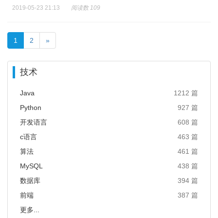
2019-05-23 21:13
阅读数 109
1
2
»
技术
Java
1212 篇
Python
927 篇
开发语言
608 篇
c语言
463 篇
算法
461 篇
MySQL
438 篇
数据库
394 篇
前端
387 篇
更多...