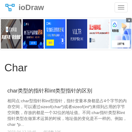
ioDraw
×
Char
char类型的指针和int类型指针的区别
相同点:char型指针和int型指针，指针变量本身都是占4个字节的内
存空间，可以通过sizeof(char*)或者sizeof(int*)来得到占用的字节
空间数，存放的都是一个32位的地址值。不同:char指针类型和int
指针类型在做算术运算的时候，地址值的变化是不一样的。例如，
char *p...