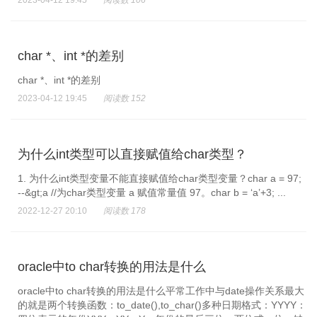
2023-04-12 19:45
阅读数 106
char *、int *的差别
char *、int *的差别
2023-04-12 19:45
阅读数 152
为什么int类型可以直接赋值给char类型？
1. 为什么int类型变量不能直接赋值给char类型变量？char a = 97;
--&gt;a //为char类型变量 a 赋值常量值 97。char b = ‘a’+3; ...
2022-12-27 20:10
阅读数 178
oracle中to char转换的用法是什么
oracle中to char转换的用法是什么平常工作中与date操作关系最大
的就是两个转换函数：to_date(),to_char()多种日期格式：YYYY：