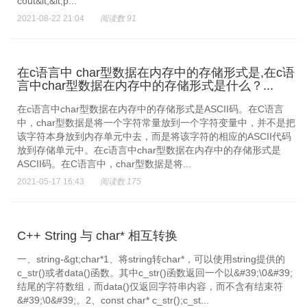
cout&lt;&lt;p...
2021-08-22 21:04
阅读数 91
在c语言中 char型数据在内存中的存储形式是,在c语
言中char型数据在内存中的存储形式是什么？...
在c语言中char型数据在内存中的存储形式是ASCII码。在C语言
中，char型数据是将一个字符常量放到一个字符变量中，并不是把
该字符本身放到内存单元中去，而是将该字符的相应的ASCII代码
放到存储单元中。在c语言中char型数据在内存中的存储形式是
ASCII码。在C语言中，char型数据是将...
2021-05-17 16:43
阅读数 175
C++ String 与 char* 相互转换
一、string-&gt;char*1、将string转char*，可以使用string提供的
c_str()或者data()函数。其中c_str()函数返回一个以&#39;\0&#39;
结尾的字符数组，而data()仅返回字符串内容，而不含有结束符
&#39;\0&#39;。2、const char* c_str();c_st...