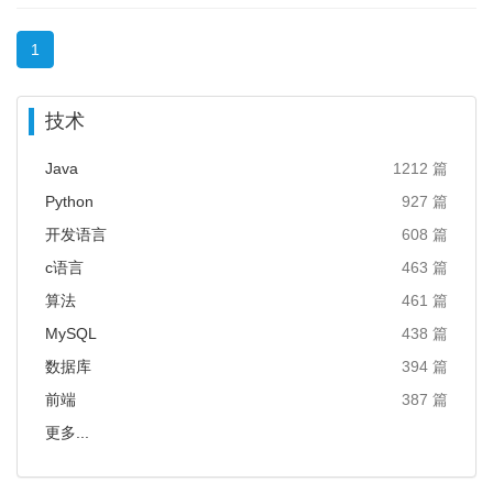
1
技术
Java
1212 篇
Python
927 篇
开发语言
608 篇
c语言
463 篇
算法
461 篇
MySQL
438 篇
数据库
394 篇
前端
387 篇
更多...