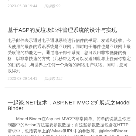
2023-05-30 19:44
阅读数 99
基于ASP的反垃圾邮件管理系统的设计与实现
电子邮件表示通过电子通讯系统进行信件的书写、发送和接收。今
天使用的最多的通讯系统是互联网，同时电子邮件也是互联网上最
受欢迎的功能之一。通过电子邮件系统，您可以用非常低廉的价
格，以非常快速的方式（几秒钟之内可以发送到世界上任何你指定
的目的地）,与世界上任何一个角落的网络用户联络。同时，您可
以得到...
2023-03-29 14:41
阅读数 155
一起谈.NET技术，ASP.NET MVC 2扩展点之Model
Binder
Model Binder在Asp.net MVC中非常简单。简单的说就是你控
制器中的Action方法需要参数数据；而这些参数数据包含在HTTP
请求中，包括表单上的Value和URL中的参数等。而ModelBinder