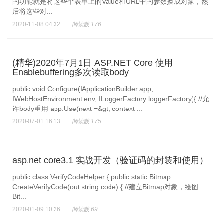
的功能就是将这些个表单上的Value和URL中的参数换成对象，然
后将这些对...
2020-11-08 04:32
阅读数 176
(精华)2020年7月1日 ASP.NET Core 使用
Enablebuffering多次读取body
public void Configure(IApplicationBuilder app,
IWebHostEnvironment env, ILoggerFactory loggerFactory){ //允
许body重用 app.Use(next =&gt; context ...
2020-07-01 16:13
阅读数 175
asp.net core3.1 实战开发（验证码的封装和使用）
public class VerifyCodeHelper { public static Bitmap
CreateVerifyCode(out string code) { //建立Bitmap对象，绘图
Bit...
2020-01-09 10:26
阅读数 69