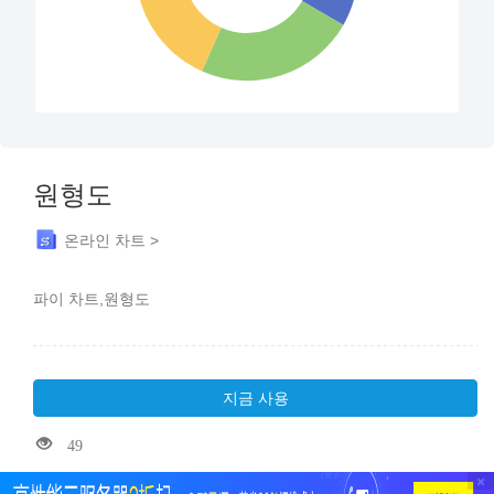
원형도
온라인 차트 >
파이 차트,원형도
지금 사용
49
×