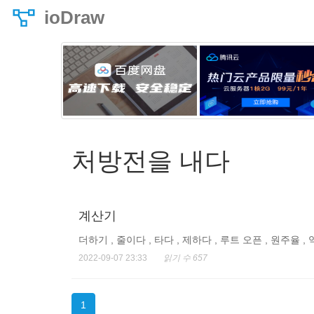
ioDraw
처방전을 내다
계산기
더하기 , 줄이다 , 타다 , 제하다 , 루트 오픈 , 원주율 ,
2022-09-07 23:33
읽기 수 657
1