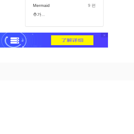
Mermaid
9 편
추가...
×