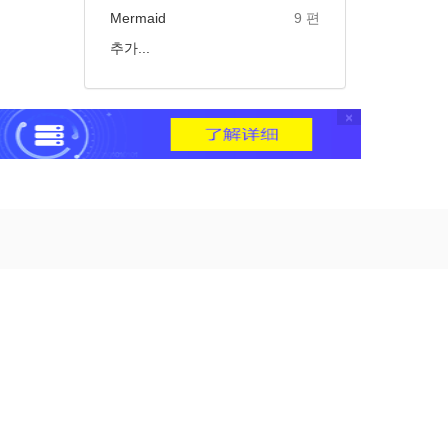
Mermaid
9 편
추가...
×