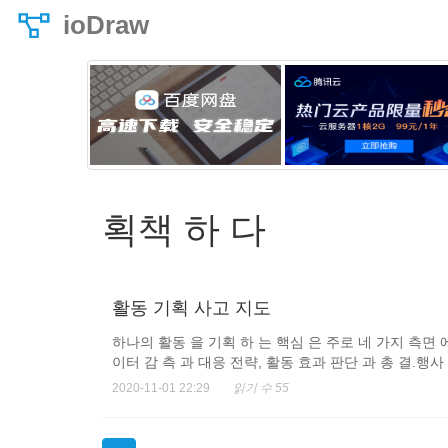
ioDraw
획책 하 다
활동 기획 사고 지도
하나의 활동 을 기획 하 는 핵심 은 주로 네 가지 측면 에
이터 감 측 과 대응 전략, 활동 효과 판단 과 총 결.행사 
2020-11-01 22:29
읽기 수 55