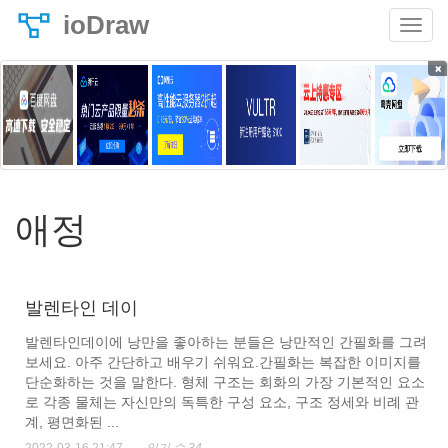
ioDraw
×
애정
발렌타인 데이
발렌타인데이에 낭만을 좋아하는 분들은 낭만적인 간필화를 그려
보세요. 아주 간단하고 배우기 쉬워요.간필화는 복잡한 이미지를
단순화하는 것을 말한다. 형체 구조는 회화의 가장 기본적인 요소
로 각종 물체는 자신만의 독특한 구성 요소, 구조 정세와 비례 관
계, 평면화된 ...