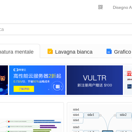
Disegno A
atura mentale
Lavagna bianca
Grafico