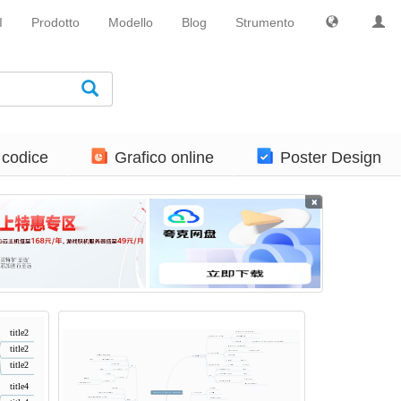
I
Prodotto
Modello
Blog
Strumento
 codice
Grafico online
Poster Design
×