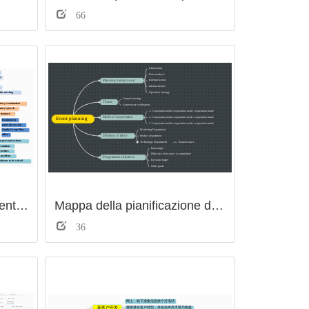
66
Scopo della mappatura mentale
Mappa della pianificazione dell'attività
36