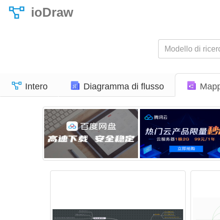
ioDraw
Intero
Diagramma di flusso
Mapp