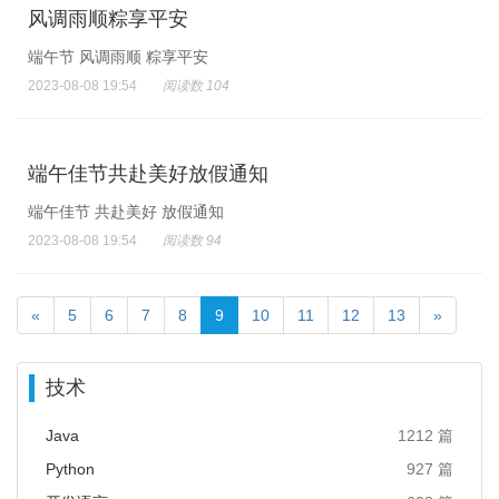
风调雨顺粽享平安
端午节 风调雨顺 粽享平安
2023-08-08 19:54
阅读数 104
端午佳节共赴美好放假通知
端午佳节 共赴美好 放假通知
2023-08-08 19:54
阅读数 94
«
5
6
7
8
9
10
11
12
13
»
技术
Java
1212 篇
Python
927 篇