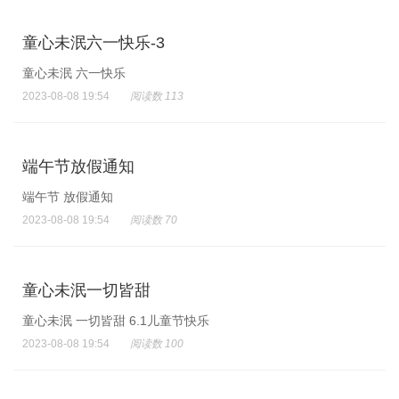
童心未泯六一快乐-3
童心未泯 六一快乐
2023-08-08 19:54
阅读数 113
端午节放假通知
端午节 放假通知
2023-08-08 19:54
阅读数 70
童心未泯一切皆甜
童心未泯 一切皆甜 6.1儿童节快乐
2023-08-08 19:54
阅读数 100