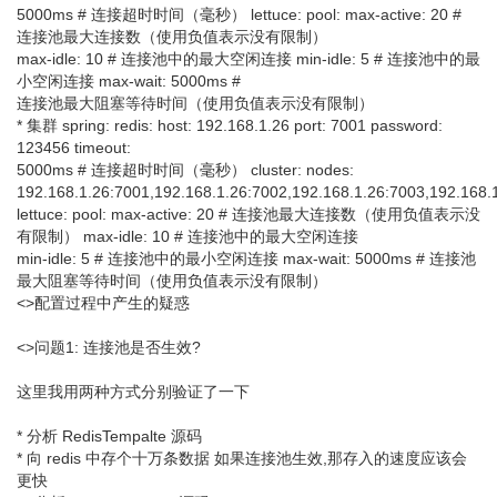
5000ms # 连接超时时间（毫秒） lettuce: pool: max-active: 20 #
连接池最大连接数（使用负值表示没有限制）
max-idle: 10 # 连接池中的最大空闲连接 min-idle: 5 # 连接池中的最
小空闲连接 max-wait: 5000ms #
连接池最大阻塞等待时间（使用负值表示没有限制）
* 集群 spring: redis: host: 192.168.1.26 port: 7001 password:
123456 timeout:
5000ms # 连接超时时间（毫秒） cluster: nodes:
192.168.1.26:7001,192.168.1.26:7002,192.168.1.26:7003,192.168.
lettuce: pool: max-active: 20 # 连接池最大连接数（使用负值表示没
有限制） max-idle: 10 # 连接池中的最大空闲连接
min-idle: 5 # 连接池中的最小空闲连接 max-wait: 5000ms # 连接池
最大阻塞等待时间（使用负值表示没有限制）
<>配置过程中产生的疑惑
<>问题1: 连接池是否生效?
这里我用两种方式分别验证了一下
* 分析 RedisTempalte 源码
* 向 redis 中存个十万条数据 如果连接池生效,那存入的速度应该会
更快