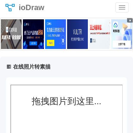
ioDraw
×
在线照片转素描
拖拽图片到这里...