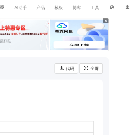
AI助手
产品
模板
博客
工具
×
代码
全屏