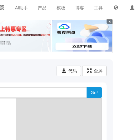
AI助手
产品
模板
博客
工具
×
代码
全屏
Go!