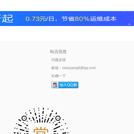
站点信息
问题反馈
邮箱：
ixiaoyang8@qq.com
吐槽一下