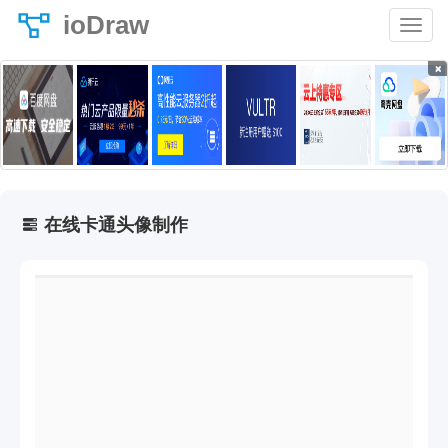
ioDraw
×
在线卡通头像制作