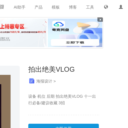
AI助手
产品
模板
博客
工具
×
拍出绝美VLOG
海报设计 >
设备 机位 后期 拍出绝美VLOG 十一出
行必备/建议收藏 3招