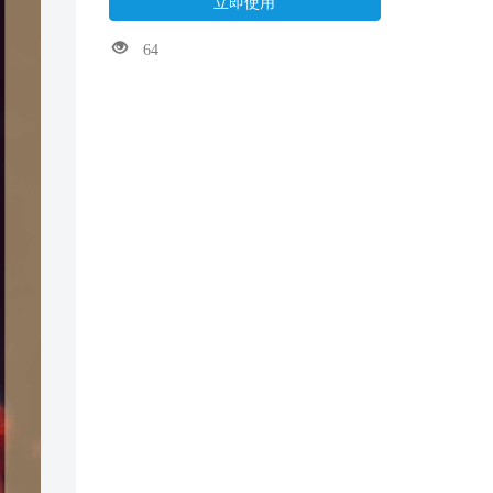
立即使用
64
闭