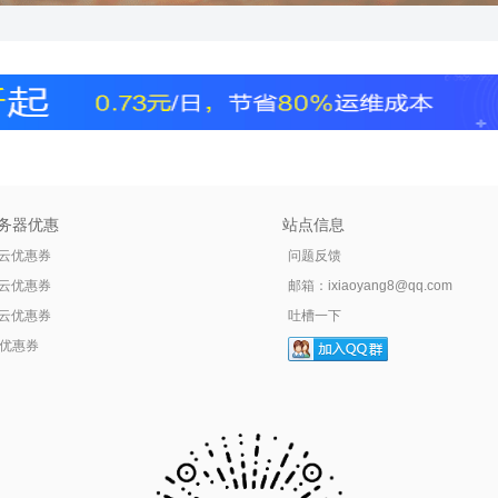
务器优惠
站点信息
云优惠券
问题反馈
云优惠券
邮箱：
ixiaoyang8@qq.com
云优惠券
吐槽一下
tr优惠券