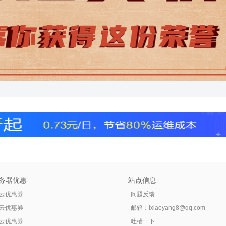
务器优惠
站点信息
云优惠券
问题反馈
云优惠券
邮箱：
ixiaoyang8@qq.com
云优惠券
吐槽一下