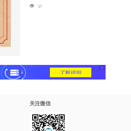
57
×
关注微信