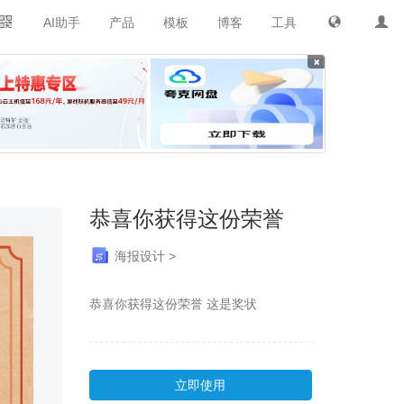
AI助手
产品
模板
博客
工具
×
恭喜你获得这份荣誉
海报设计 >
恭喜你获得这份荣誉 这是奖状
立即使用