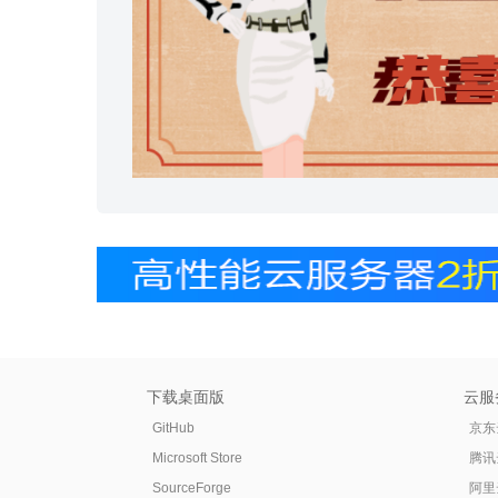
下载桌面版
云服
GitHub
京东
Microsoft Store
腾讯
SourceForge
阿里