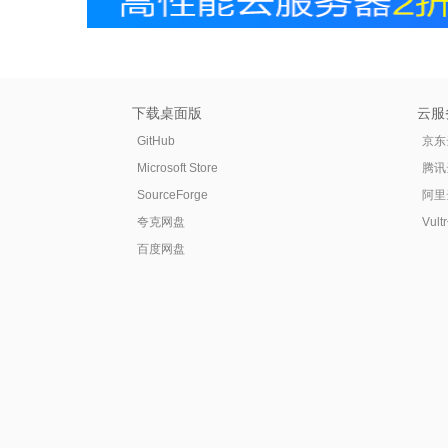
下载桌面版
云服
GitHub
京东
Microsoft Store
腾讯
SourceForge
阿里
夸克网盘
Vul
百度网盘