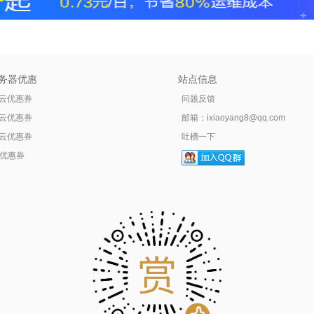
务器优惠
站点信息
云优惠券
问题反馈
云优惠券
邮箱：
ixiaoyang8@qq.com
云优惠券
吐槽一下
tr优惠券