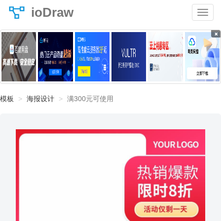
ioDraw
×
模板
海报设计
满300元可使用