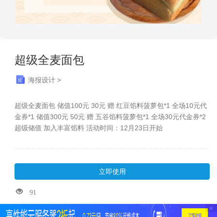
超级全麦面包
海报设计 >
超级全麦面包 储值100元 30元 赠 红豆馅料菠萝包*1 全场10元代
金券*1 储值300元 50元 赠 五谷馅料菠萝包*1 全场30元代金券*2
超级储值 加入丰富馅料 活动时间：12月23日开始
立即使用
91
×