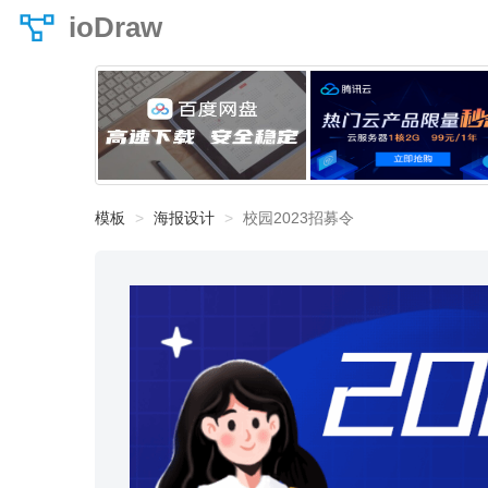
ioDraw
模板
海报设计
校园2023招募令