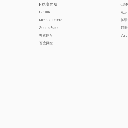
下载桌面版
云服
GitHub
京东
Microsoft Store
腾讯
SourceForge
阿里
夸克网盘
Vul
百度网盘