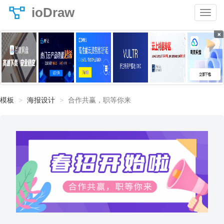
ioDraw
×
模板
海报设计
合作共赢，职等你来