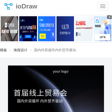
ioDraw
×
模板
海报设计
国内外双循环内外贸齐驱动