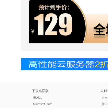
下载桌面版
云服
GitHub
京东
Microsoft Store
腾讯