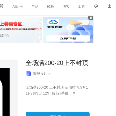
AI助手
产品
模板
博客
工具
×
全场满200-20上不封顶
海报设计 >
全场满200-20 上不封顶 活动时间:9月1
日-9月9日 129 预计到手价： ¥