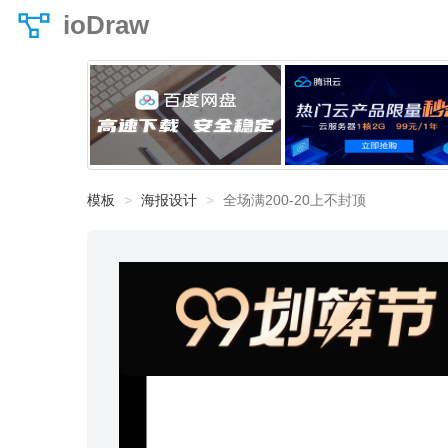
ioDraw
模板
海报设计
全场满200-20上不封顶