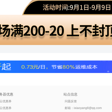
务器优惠
站点信息
云优惠券
问题反馈
云优惠券
邮箱：
ixiaoyang8@qq.com