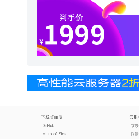
下载桌面版
云服
GitHub
京东
Microsoft Store
腾讯