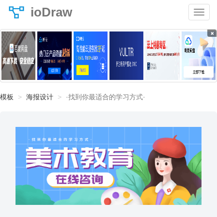
ioDraw
×
模板
海报设计
·找到你最适合的学习方式·