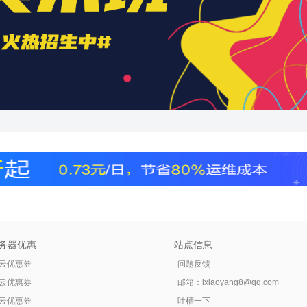
务器优惠
站点信息
云优惠券
问题反馈
云优惠券
邮箱：
ixiaoyang8@qq.com
云优惠券
吐槽一下