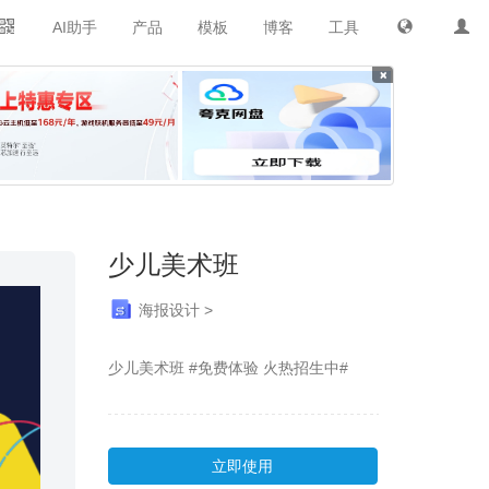
AI助手
产品
模板
博客
工具
×
少儿美术班
海报设计 >
少儿美术班 #免费体验 火热招生中#
立即使用