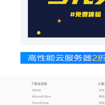
下载桌面版
云服
GitHub
京东
Microsoft Store
腾讯
SourceForge
阿里