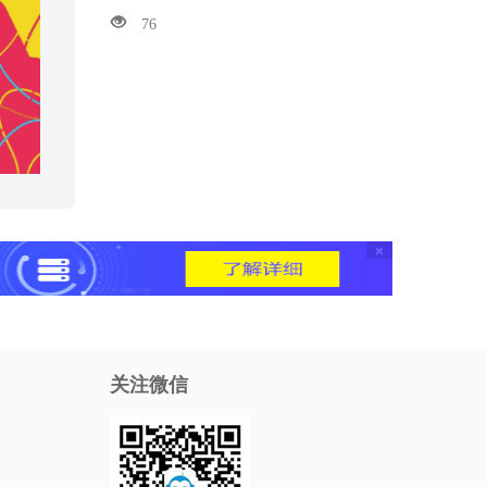
76
×
关注微信