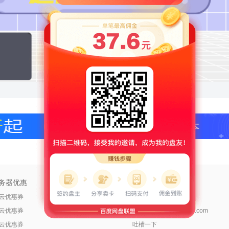
务器优惠
站点信息
云优惠券
问题反馈
云优惠券
邮箱：
ixiaoyang8@qq.com
云优惠券
吐槽一下