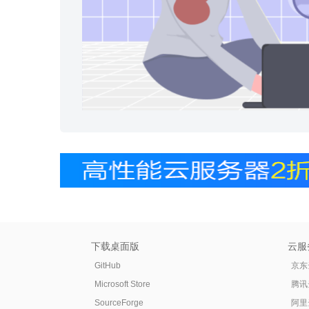
下载桌面版
云服
GitHub
京东
Microsoft Store
腾讯
SourceForge
阿里