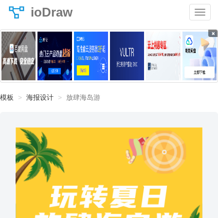
ioDraw
×
模板
海报设计
放肆海岛游