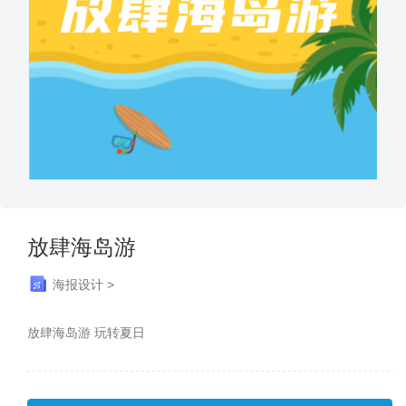
放肆海岛游
海报设计 >
放肆海岛游 玩转夏日