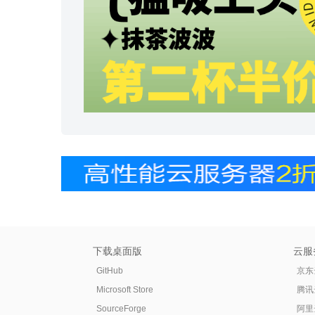
下载桌面版
云服
GitHub
京东
Microsoft Store
腾讯
SourceForge
阿里