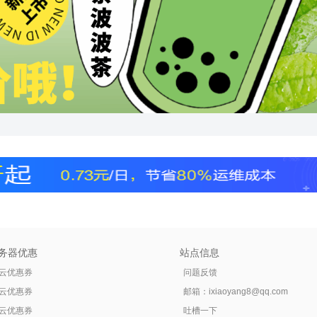
务器优惠
站点信息
云优惠券
问题反馈
云优惠券
邮箱：
ixiaoyang8@qq.com
云优惠券
吐槽一下