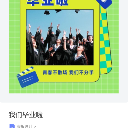
我们毕业啦
海报设计 >