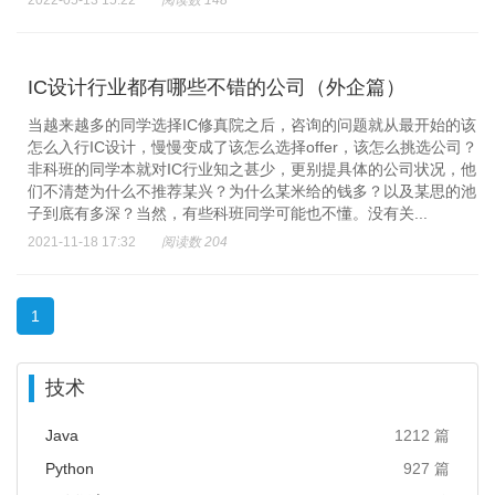
2022-05-13 15:22
阅读数 148
IC设计行业都有哪些不错的公司（外企篇）
当越来越多的同学选择IC修真院之后，咨询的问题就从最开始的该
怎么入行IC设计，慢慢变成了该怎么选择offer，该怎么挑选公司？
非科班的同学本就对IC行业知之甚少，更别提具体的公司状况，他
们不清楚为什么不推荐某兴？为什么某米给的钱多？以及某思的池
子到底有多深？当然，有些科班同学可能也不懂。没有关...
2021-11-18 17:32
阅读数 204
1
技术
Java
1212 篇
Python
927 篇