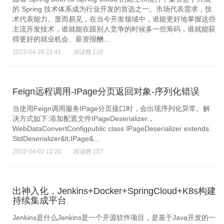
的 Spring 技术体系成为行业开发的首选之一。市场代表需求，技
术代表能力。显而易见，在当今开发领域中，谁能更好地掌握这些
主流开发技术，谁就能在跟别人竞争的时候多一些筹码，谁就能获
得更好的就业机会、薪资报酬...
2022-04-29 21:41
阅读数 118
Feign远程调用-IPage分页返回对象-序列化错误
当使用Feign调用服务IPage分页接口时，会出现序列化异常。解
决方式如下:添加配置文件IPageDeserializer，
WebDataConvertConfigpublic class IPageDeserializer extends
StdDeserializer&lt;IPage&...
2022-04-02 11:26
阅读数 157
出神入化，Jenkins+Docker+SpringCloud+K8s构建
持续集成平台
Jenkins是什么Jenkins是一个开源软件项目，是基于Java开发的一