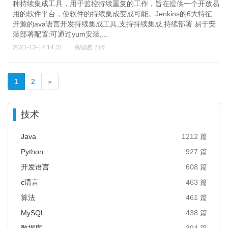
种持续集成工具，用于监控持续重复的工作，旨在提供一个开放易
用的软件平台，使软件的持续集成变成可能。Jenkins的6大特征:
开源的ava语言开发持续集成工具,支持持续集成,持续部署 易于安
装部署配置:可通过yum安装,...
2021-12-17 14:31
阅读数 116
1
2
»
技术
Java
1212 篇
Python
927 篇
开发语言
608 篇
c语言
463 篇
算法
461 篇
MySQL
438 篇