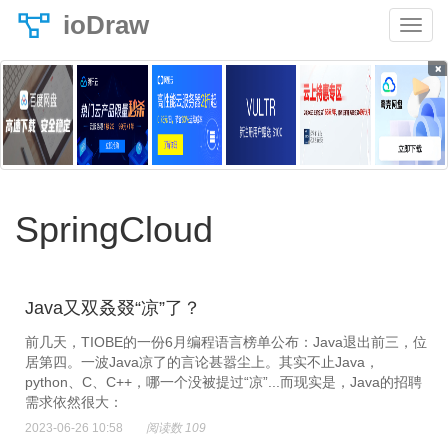
ioDraw
×
SpringCloud
Java又双叒叕“凉”了？
前几天，TIOBE的一份6月编程语言榜单公布：Java退出前三，位
居第四。一波Java凉了的言论甚嚣尘上。其实不止Java，
python、C、C++，哪一个没被提过“凉”...而现实是，Java的招聘
需求依然很大：
2023-06-26 10:58
阅读数 109