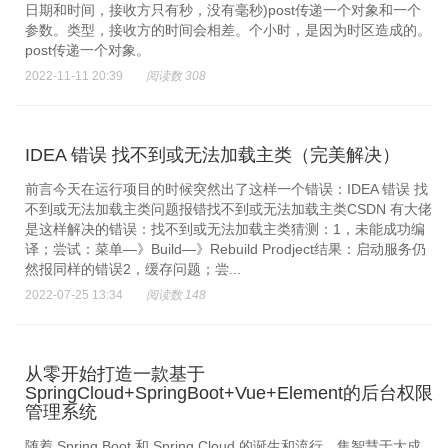
日期和时间，接收方只有秒，没有毫秒)post传递一个对象和一个
参数。类型，接收方的时间会相差。个小时，是因为时区造成的。
post传递一个对象。
2022-11-11 20:39
阅读数 308
IDEA 错误 找不到或无法加载主类（完美解决）
前言今天在运行项目的时候突然出了这样一个错误：IDEA 错误 找
不到或无法加载主类问题报错找不到或无法加载主类CSDN 有大佬
是这样解决的错误：找不到或无法加载主类猜测：1，未能成功编
译；尝试：菜单—》Build—》Rebuild Prodject结果：启动服务仍
然报同样的错误2，缓存问题；尝...
2022-07-25 13:34
阅读数 148
从零开始打造一款基于
SpringCloud+SpringBoot+Vue+Element的后台权限
管理系统
随着 Spring Boot 和 Spring Cloud 的诞生和流行，集智慧于大成