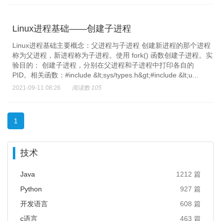
Linux进程基础——创建子进程
Linux进程基础主要概念：父进程与子进程​ 创建新进程的那个进程
称为父进程，新进程称为子进程。使用 fork() 函数创建子进程。实
验目的：​ 创建子进程，分别在父进程和子进程中打印各自的
PID。相关函数：#include &lt;sys/types.h&gt;#include &lt;u...
2021-09-11 08:26
阅读数 105
1
技术
Java
1212 篇
Python
927 篇
开发语言
608 篇
c语言
463 篇