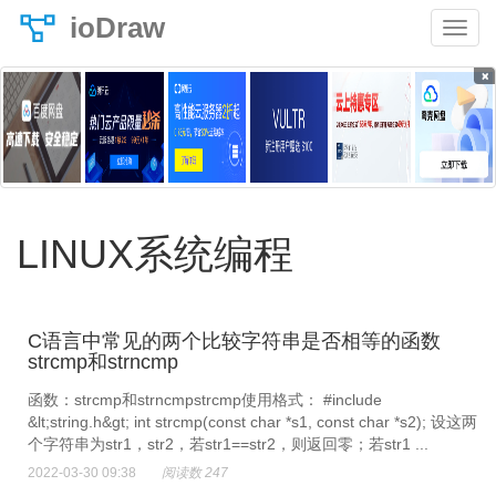
ioDraw
×
LINUX系统编程
C语言中常见的两个比较字符串是否相等的函数
strcmp和strncmp
函数：strcmp和strncmpstrcmp使用格式： #include
&lt;string.h&gt; int strcmp(const char *s1, const char *s2); 设这两
个字符串为str1，str2，若str1==str2，则返回零；若str1 ...
2022-03-30 09:38
阅读数 247