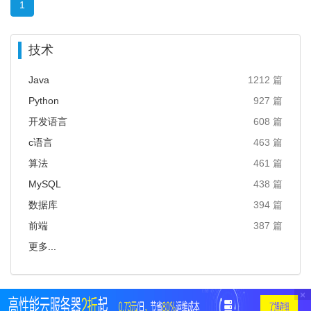
1
技术
Java
1212 篇
Python
927 篇
开发语言
608 篇
c语言
463 篇
算法
461 篇
MySQL
438 篇
数据库
394 篇
前端
387 篇
更多...
×