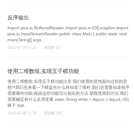
反序输出
import java.io.BufferedReader;import java.io.IOException;import
java.io.InputStreamReader;public class Main { public static void
main(String[] args...
2022-07-20 17:21
阅读数 57
使用二维数组,实现五子棋功能
使用二维数组,实现五子棋功能注意:我们使用的是纯面向过程的思
想!!!我们先来看一下棋盘长什么样知道了模样,我们还需要知道程序
需要哪些功能,根据这些功能写出相应的方法.那既然用到方法,我们
需要确定有什么全局变量 static String white = &quot;☆&quot;;//白
棋子 stat...
2022-05-09 21:25
阅读数 105