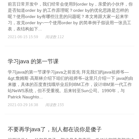
前言日常开发中，我们经常会使用到order by，亲爱的小伙伴，你
是否知道order by 的工作原理呢？order by的优化思路是怎样的
呢？使用order by有哪些注意的问题呢？本文将跟大家一起来学
习，攻克order by~一个使用order by 的简单例子假设用一张员工
表，表结构如下...
2021-06-15 15:59
阅读数 112
学习java 的第一节课
学习java的第一节课学习java之前首先 拜见我们的java祖师爷—
&gt;詹姆斯·高斯林介绍下咱们的祖师爷–这里只介绍一下 java的由
来嗷，具体的百度查找哦毕业后到IBM工作，设计IBM第一代工作
站NeWS系统，但不受重视。后来转至Sun公司。1990年，与
Patrick Naughto...
2021-03-29 16:38
阅读数 155
不要再学java了，别人都在说你是傻子