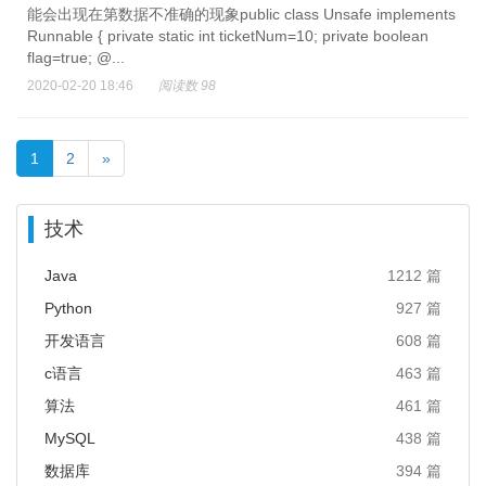
能会出现在第数据不准确的现象public class Unsafe implements
Runnable { private static int ticketNum=10; private boolean
flag=true; @...
2020-02-20 18:46
阅读数 98
1
2
»
技术
Java
1212 篇
Python
927 篇
开发语言
608 篇
c语言
463 篇
算法
461 篇
MySQL
438 篇
数据库
394 篇