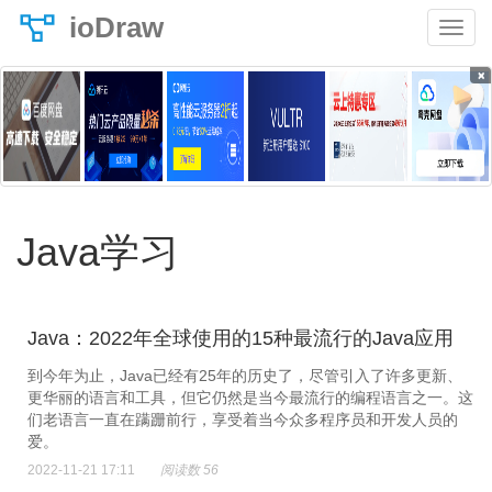
ioDraw
×
Java学习
Java：2022年全球使用的15种最流行的Java应用
到今年为止，Java已经有25年的历史了，尽管引入了许多更新、
更华丽的语言和工具，但它仍然是当今最流行的编程语言之一。这
们老语言一直在蹒跚前行，享受着当今众多程序员和开发人员的
爱。
2022-11-21 17:11
阅读数 56