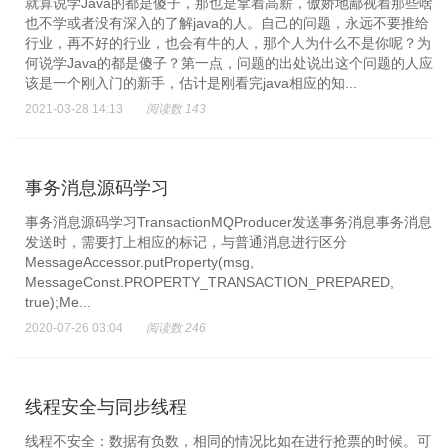
就算说学Java的都是傻子，那也是拿着高薪，傲娇地鄙视着那些啥
也不学或者没有深入的了解java的人。自己的问题，永远不要推给
行业，再不好的行业，也会有牛的人，那个人为什么不是你呢？为
何说学Java的都是傻子？第一点，问题的出处说出这个问题的人应
该是一个刚入门的新手，估计是刚看完java相应的知...
2021-03-28 14:13
阅读数 143
事务消息源码学习
事务消息源码学习TransactionMQProducer发送事务消息事务消息
发送时，需要打上相应的标记，与普通消息进行区分
MessageAccessor.putProperty(msg,
MessageConst.PROPERTY_TRANSACTION_PREPARED,
true);Me...
2020-07-26 03:04
阅读数 246
线程安全与同步线程
线程不安全：数据有负数，相同的情况比如在进行抢票的时候。可