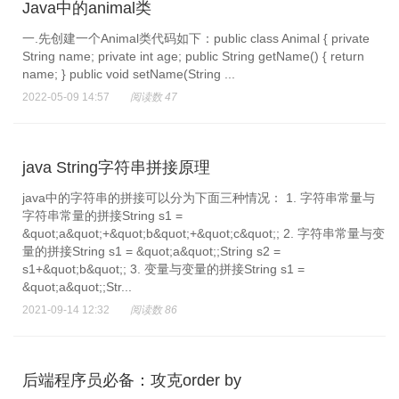
Java中的animal类
一.先创建一个Animal类代码如下：public class Animal { private
String name; private int age; public String getName() { return
name; } public void setName(String ...
2022-05-09 14:57
阅读数 47
java String字符串拼接原理
java中的字符串的拼接可以分为下面三种情况： 1. 字符串常量与
字符串常量的拼接String s1 =
&quot;a&quot;+&quot;b&quot;+&quot;c&quot;; 2. 字符串常量与变
量的拼接String s1 = &quot;a&quot;;String s2 =
s1+&quot;b&quot;; 3. 变量与变量的拼接String s1 =
&quot;a&quot;;Str...
2021-09-14 12:32
阅读数 86
后端程序员必备：攻克order by