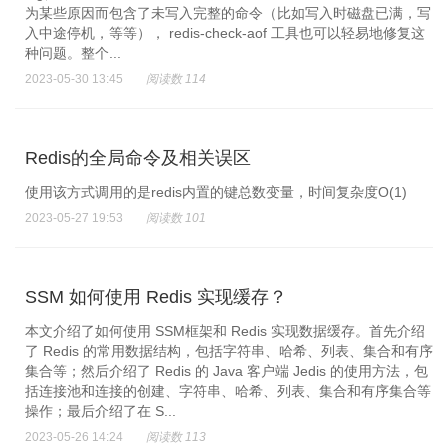
为某些原因而包含了未写入完整的命令（比如写入时磁盘已满，写
入中途停机，等等）， redis-check-aof 工具也可以轻易地修复这
种问题。整个...
2023-05-30 13:45
阅读数 114
Redis的全局命令及相关误区
使用该方式调用的是redis内置的键总数变量，时间复杂度O(1)
2023-05-27 19:53
阅读数 101
SSM 如何使用 Redis 实现缓存？
本文介绍了如何使用 SSM框架和 Redis 实现数据缓存。首先介绍
了 Redis 的常用数据结构，包括字符串、哈希、列表、集合和有序
集合等；然后介绍了 Redis 的 Java 客户端 Jedis 的使用方法，包
括连接池和连接的创建、字符串、哈希、列表、集合和有序集合等
操作；最后介绍了在 S...
2023-05-26 14:24
阅读数 113