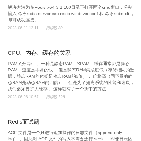
解决方法为在Redis-x64-3.2.100目录下打开两个cmd窗口，分别
输入 命令redis-server.exe redis.windows.conf 和 命令redis-cli ，
即可成功连接。
2023-06-11 12:11
阅读数 80
CPU、内存、缓存的关系
RAM又分两种， 一种是静态RAM，SRAM；缓存通常都是静态
RAM，速度是非常的快， 但是静态RAM集成度低（存储相同的数
据，静态RAM的体积是动态RAM的6倍）， 价格高（同容量的静
态RAM是动态RAM的四倍）， 但是为了提高系统的性能和速度，
我们必须要扩大缓存， 这样就有了一个折中的方法...
2023-06-06 10:57
阅读数 128
Redis面试题
AOF 文件是一个只进行追加操作的日志文件（append only
log）， 因此对 AOF 文件的写入不需要进行 seek ， 即使日志因