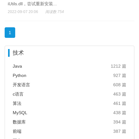
iUtils.dll，尝试重新安装...
2022-09-07 20:06
阅读数 754
1
技术
Java
1212 篇
Python
927 篇
开发语言
608 篇
c语言
463 篇
算法
461 篇
MySQL
438 篇
数据库
394 篇
前端
387 篇