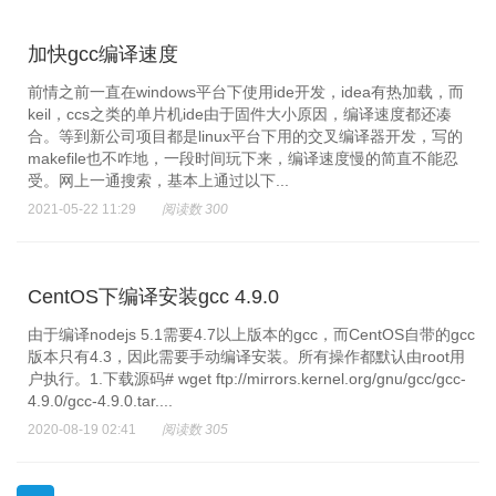
加快gcc编译速度
前情之前一直在windows平台下使用ide开发，idea有热加载，而
keil，ccs之类的单片机ide由于固件大小原因，编译速度都还凑
合。等到新公司项目都是linux平台下用的交叉编译器开发，写的
makefile也不咋地，一段时间玩下来，编译速度慢的简直不能忍
受。网上一通搜索，基本上通过以下...
2021-05-22 11:29
阅读数 300
CentOS下编译安装gcc 4.9.0
由于编译nodejs 5.1需要4.7以上版本的gcc，而CentOS自带的gcc
版本只有4.3，因此需要手动编译安装。所有操作都默认由root用
户执行。1.下载源码# wget ftp://mirrors.kernel.org/gnu/gcc/gcc-
4.9.0/gcc-4.9.0.tar....
2020-08-19 02:41
阅读数 305