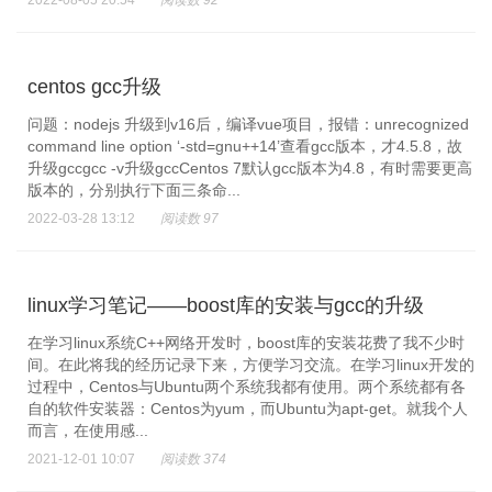
2022-08-05 20:54
阅读数 92
centos gcc升级
问题：nodejs 升级到v16后，编译vue项目，报错：unrecognized
command line option ‘-std=gnu++14’查看gcc版本，才4.5.8，故
升级gccgcc -v升级gccCentos 7默认gcc版本为4.8，有时需要更高
版本的，分别执行下面三条命...
2022-03-28 13:12
阅读数 97
linux学习笔记——boost库的安装与gcc的升级
在学习linux系统C++网络开发时，boost库的安装花费了我不少时
间。在此将我的经历记录下来，方便学习交流。在学习linux开发的
过程中，Centos与Ubuntu两个系统我都有使用。两个系统都有各
自的软件安装器：Centos为yum，而Ubuntu为apt-get。就我个人
而言，在使用感...
2021-12-01 10:07
阅读数 374