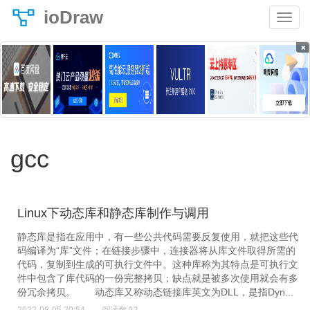
ioDraw
×
gcc
Linux下动态库和静态库制作与调用
静态库是指在应用中，有一些公共代码需要反复使用，就把这些代
码编译为“库”文件；在链接步骤中，连接器将从库文件取得所需的
代码，复制到生成的可执行文件中。这种库称为其特点是可执行文
件中包含了库代码的一份完整拷贝；缺点就是被多次使用就会有多
份冗余拷贝。 动态库又称动态链接库英文为DLL，是指Dyn...