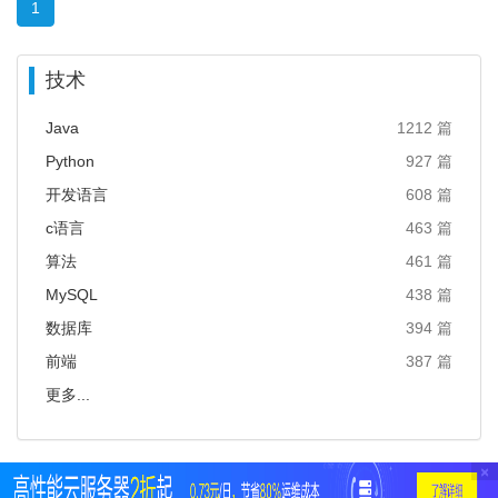
1
技术
Java
1212 篇
Python
927 篇
开发语言
608 篇
c语言
463 篇
算法
461 篇
MySQL
438 篇
数据库
394 篇
前端
387 篇
更多...
×