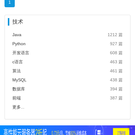
1
技术
Java
1212 篇
Python
927 篇
开发语言
608 篇
c语言
463 篇
算法
461 篇
MySQL
438 篇
数据库
394 篇
前端
387 篇
更多...
×