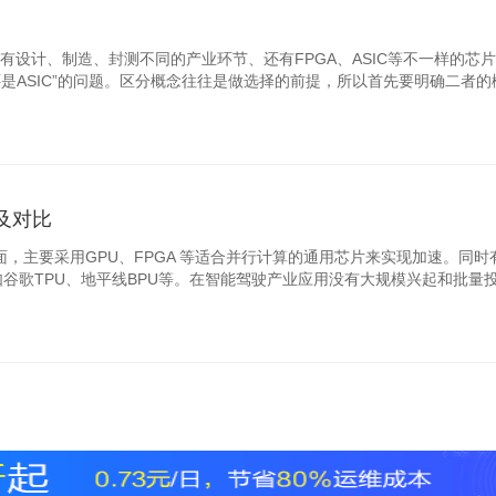
有设计、制造、封测不同的产业环节、还有FPGA、ASIC等不一样的芯
还是ASIC”的问题。区分概念往往是做选择的前提，所以首先要明确二者
性及对比
面，主要采用GPU、FPGA 等适合并行计算的通用芯片来实现加速。同时
比如谷歌TPU、地平线BPU等。在智能驾驶产业应用没有大规模兴起和批量