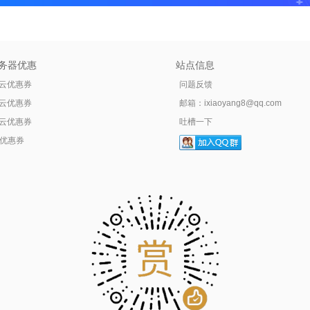
务器优惠
站点信息
云优惠券
问题反馈
云优惠券
邮箱：
ixiaoyang8@qq.com
云优惠券
吐槽一下
tr优惠券