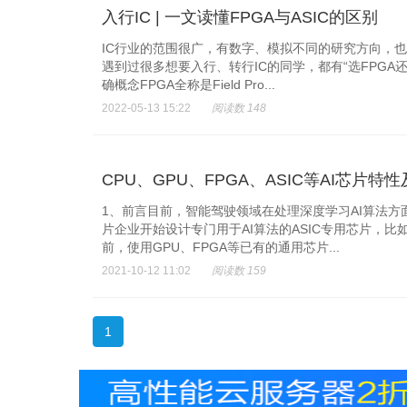
入行IC | 一文读懂FPGA与ASIC的区别
IC行业的范围很广，有数字、模拟不同的研究方向，也
遇到过很多想要入行、转行IC的同学，都有“选FPGA
确概念FPGA全称是Field Pro...
2022-05-13 15:22
阅读数 148
CPU、GPU、FPGA、ASIC等AI芯片特
1、前言目前，智能驾驶领域在处理深度学习AI算法方
片企业开始设计专门用于AI算法的ASIC专用芯片，
前，使用GPU、FPGA等已有的通用芯片...
2021-10-12 11:02
阅读数 159
1