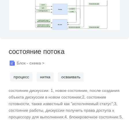
состояние потока
Блок - схема >
процесс
нитка
осваивать
состояние дискуссии: 1, новое состояние, после создания
объекта дискуссии в новом состоянии;2, состояние
готовности, также известный как "исполняемый статус";3,
состояние работы, дискуссии получить права доступа к
процессору для выполнения;4, блокировочное состояние;5,
статус смерти.дискуссии - это наименьшая единица, в