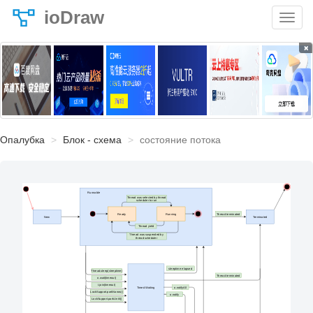
ioDraw
×
Опалубка
Блок - схема
состояние потока