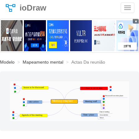
ioDraw
×
Modelo
Mapeamento mental
Actas Da reunião