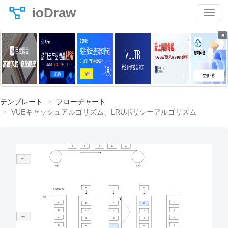
ioDraw
×
テンプレート
フローチャート
VUEキャッシュアルゴリズム、LRUポリシーアルゴリズム