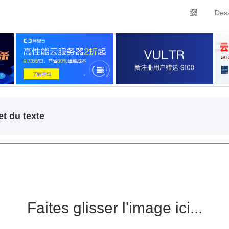
Dess
t du texte
Faites glisser l'image ici...