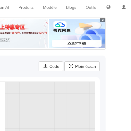
in AI
Produits
Modèle
Blogs
Outils
×
Code
Plein écran