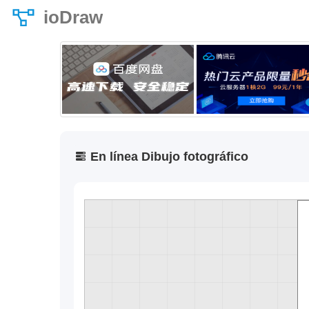
ioDraw
En línea Dibujo fotográfico