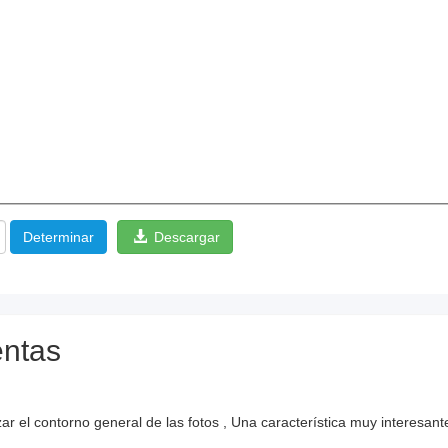
Determinar
Descargar
entas
el contorno general de las fotos , Una característica muy interesante 