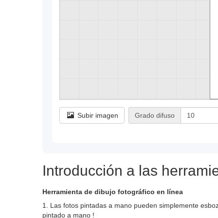
Subir imagen
Grado difuso
Introducción a las herrami
Herramienta de dibujo fotográfico en línea
1. Las fotos pintadas a mano pueden simplemente esbozar 
pintado a mano !